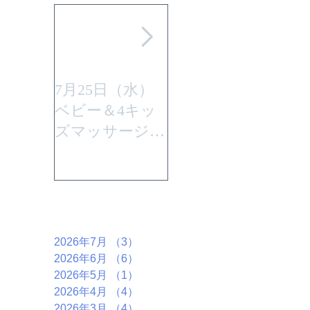
7月25日（水）
平成29年7月30日
ベビー＆4キッ
(日曜)に性教育
ズマッサージを
「大切なからだ
行います。
とこころ」と言
うテーマで行い
ます。
アーカイブ
2026年7月
（3）
3件の記事
2026年6月
（6）
6件の記事
2026年5月
（1）
1件の記事
2026年4月
（4）
4件の記事
2026年3月
（4）
4件の記事