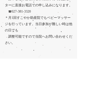
ターに直接お電話での申し込みになります。
​ ☎027-381-3320
＊月1回すこやか助産院でもベビーマッサー
ジを行っています。当日参加が難しい時は他
の日でも
​ 調整可能ですので当院へお問い合わせくだ
さい。