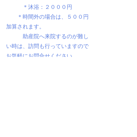
＊沐浴：２０００円
＊時間外の場合
は、５００円
加算されます。
助産院へ来院するのが難し
い時は、訪問も行っていますので
お気軽にお問合せください。
（安中市1500円、安中市以
外2000円、30
キロ以上は3
000円）