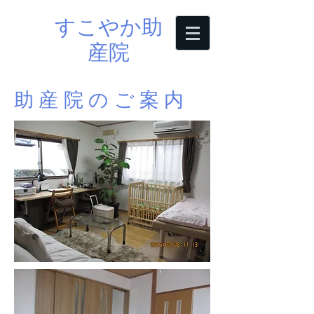
すこやか助
産院
助産院のご案内