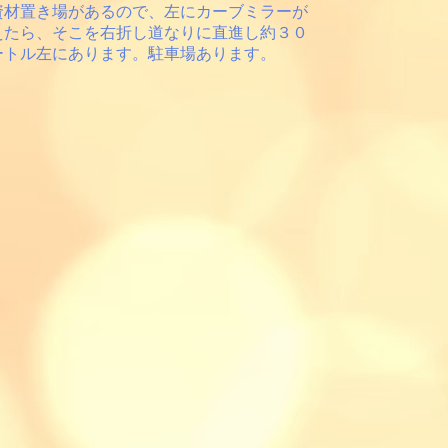
資材置き場があるので、左にカーブミラーが
えたら、そこを右折し道なりに直進し約３０
ートル左にあります。駐車場あります。