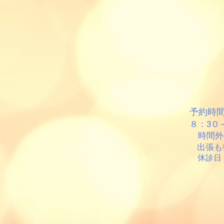
予約時
８：3０
時間外
出張も
休診日