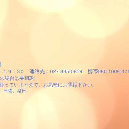
間
連絡先：027-385-0859
携帯080-1009-47
～１９：3０
の場合は要相談
行っていますので、お気軽にお電話下さい。
：日曜、祭日