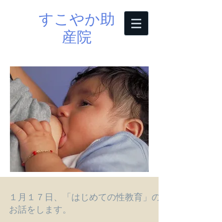
すこやか助
産院
１月１７日、「はじめての性教育」の
お話をします。