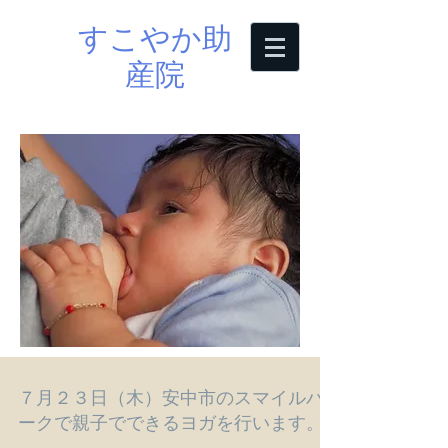
すこやか助
産院
７月２３日（木）安中市のスマイルパ
ークで親子でできるヨガを行います。