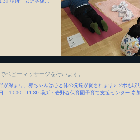
1:30 場所：岩野谷保育
無料 ＊保育士さんが常
ただいているため...
園でベビーマッサージを行います。
絆が深まり、赤ちゃんは心と体の発達が促されます♪ ツボも取
日 10:30～11:30 場所：岩野谷保育園子育て支援センター 