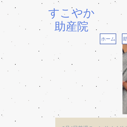
すこやか
助産院
ホーム