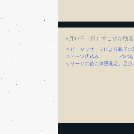
8月17日（日）すこやか助
ベビーマッサージにより親子の絆
スィーツ代込み パパも参加さ
ッサージの後に体重測定、足形＆