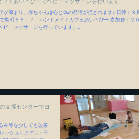
カフェあい＊びーでベビーマッサージを行います
絆が深まり、赤ちゃんは心と体の発達が促されます♪ 日時：９
ぬで島町５６－７ ハンドメイドカフェあい＊びー 参加費：２０
ビーマッサージを行っています。...
園の支援センターでヨ
るみ等を少しでも改善
レッシュしますよ♪ 日