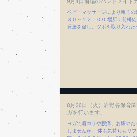
9月4日前場のハンドメイド
ベビーマッサージにより親子の
３０～１２：００ 場所：前橋
発達を促し、ツボを取り入れたベ
8月26日（火）岩野谷保育
ガを行います。
ヨガで肩コリや腰痛、お腹のた
しませんか。 体も気持ちもリフ