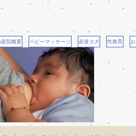
助産院概要
ベビーマッサージ
産後ヨガ
性教育
お