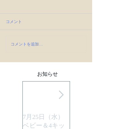
コメント
コメントを追加…
お知らせ
7月25日（水）
平成29年7月30日
ベビー＆4キッ
(日曜)に性教育