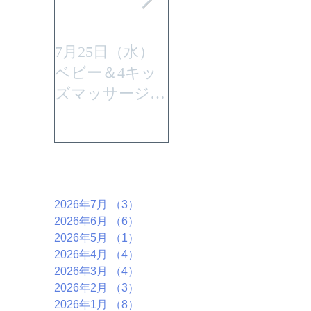
7月25日（水）
平成29年7月30日
ベビー＆4キッ
(日曜)に性教育
ズマッサージを
「大切なからだ
行います。
とこころ」と言
うテーマで行い
ます。
アーカイブ
2026年7月
（3）
3件の記事
2026年6月
（6）
6件の記事
2026年5月
（1）
1件の記事
2026年4月
（4）
4件の記事
2026年3月
（4）
4件の記事
2026年2月
（3）
3件の記事
2026年1月
（8）
8件の記事