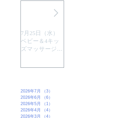
7月25日（水）
平成29年7月30日
ベビー＆4キッ
(日曜)に性教育
ズマッサージを
「大切なからだ
行います。
とこころ」と言
うテーマで行い
ます。
アーカイブ
2026年7月
（3）
3件の記事
2026年6月
（6）
6件の記事
2026年5月
（1）
1件の記事
2026年4月
（4）
4件の記事
2026年3月
（4）
4件の記事