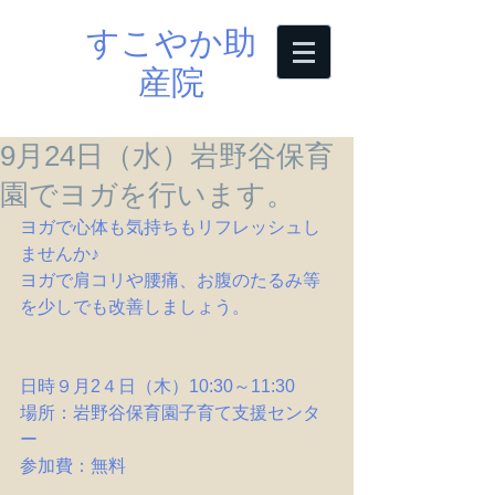
すこやか助
産院
9月24日（水）岩野谷保育
園でヨガを行います。
ヨガで心体も気持ちもリフレッシュし
ませんか♪
ヨガで肩コリや腰痛、お腹のたるみ等
を少しでも改善しましょう。
日時９月2４日（木）10:30～11:30
場所：岩野谷保育園子育て支援センタ
ー
参加費：無料