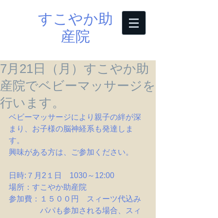
すこやか助
産院
7月21日（月）すこやか助
産院でベビーマッサージを
行います。
ベビーマッサージにより親子の絆が深
まり、お子様の脳神経系も発達しま
す。
興味がある方は、ご参加ください。
日時:７月2１日　1030～12:00
場所：すこやか助産院
参加費：１５００円　スィーツ代込み
　　　　パパも参加される場合、スィ