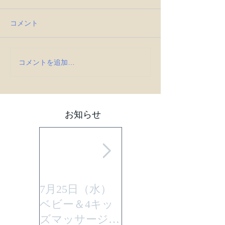
コメント
コメントを追加…
お知らせ
7月25日（水）
平成29年7月30日
ベビー＆4キッ
(日曜)に性教育
ズマッサージを
「大切なからだ