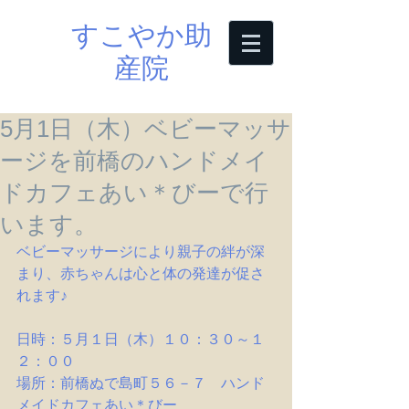
すこやか助
産院
5月1日（木）ベビーマッサ
ージを前橋のハンドメイ
ドカフェあい＊びーで行
います。
ベビーマッサージにより親子の絆が深
まり、赤ちゃんは心と体の発達が促さ
れます♪
日時：５月１日（木）１０：３０～１
２：００
場所：前橋ぬで島町５６－７　ハンド
メイドカフェあい＊びー