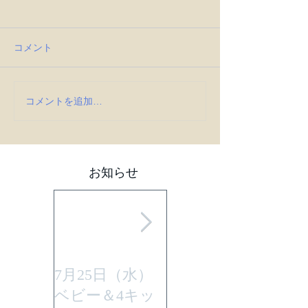
コメント
コメントを追加…
お知らせ
7月25日（水）
平成29年7月30日
ベビー＆4キッ
(日曜)に性教育