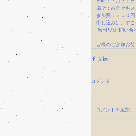
日時：７月３１日
場所：富岡セキス
参加費：３００円
申し込みは、すこや
 当HPのお問い
皆様のご参加お待
コメント
コメントを追加…