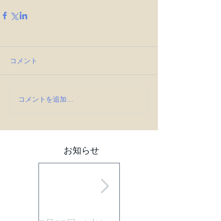
コメント
コメントを追加…
お知らせ