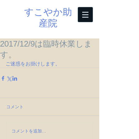
すこやか助
産院
2017/12/9は臨時休業しま
す。
ご迷惑をお掛けします。
コメント
コメントを追加…