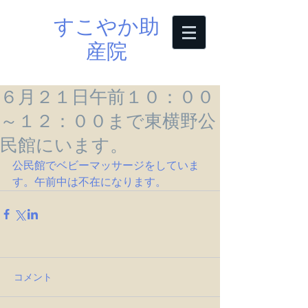
すこやか助
産院
６月２１日午前１０：００
～１２：００まで東横野公
民館にいます。
公民館でベビーマッサージをしていま
す。午前中は不在になります。
コメント