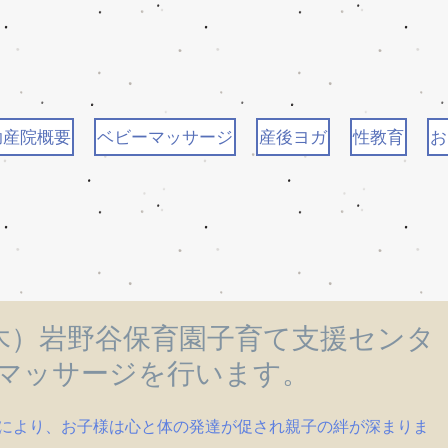
助産院概要
ベビーマッサージ
産後ヨガ
性教育
お
（木）岩野谷保育園子育て支援センタ
マッサージを行います。
により、お子様は心と体の発達が促され親子の絆が深まりま