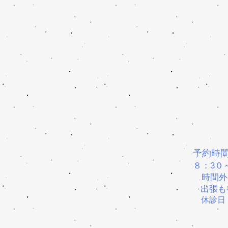
予約時
８：3０
時間外
出張も
休診日