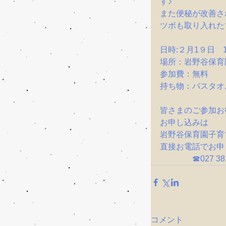
す♪
また便秘が改善さ
ツボも取り入れた
日時:２月1９日　10
場所：岩野谷保育
参加費：無料
持ち物：バスタオ
皆さまのご参加お
お申し込みは
岩野谷保育園子育
直接お電話でお申
　　　　☎027 3
コメント