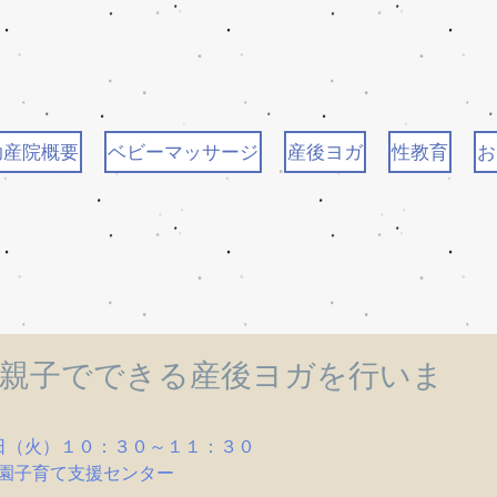
助産院概要
ベビーマッサージ
産後ヨガ
性教育
お
日 親子でできる産後ヨガを行いま
日（火）１０：３０～１１：３０
園子育て支援センター