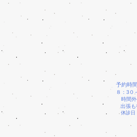
予約時
８：3０
時間外
出張も
休診日